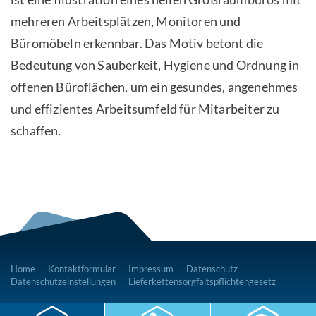
mehreren Arbeitsplätzen, Monitoren und
Büromöbeln erkennbar. Das Motiv betont die
Bedeutung von Sauberkeit, Hygiene und Ordnung in
offenen Büroflächen, um ein gesundes, angenehmes
und effizientes Arbeitsumfeld für Mitarbeiter zu
schaffen.
Home
Kontaktformular
Impressum
Datenschutz
Datenschutzeinstellungen
Lieferkettensorgfaltspflichtengesetz