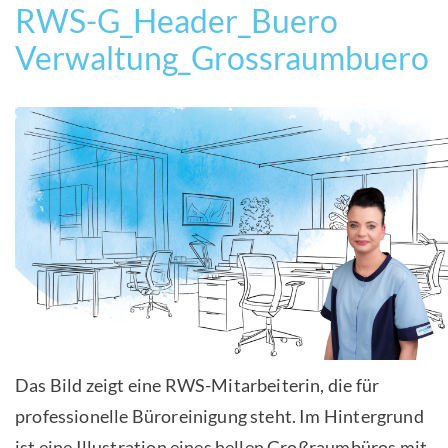
RWS-G_Header_Buero
Verwaltung_Grossraumbuero
Das Bild zeigt eine RWS-Mitarbeiterin, die für
professionelle Büroreinigung steht. Im Hintergrund
ist eine Illustration eines hellen Großraumbüros mit