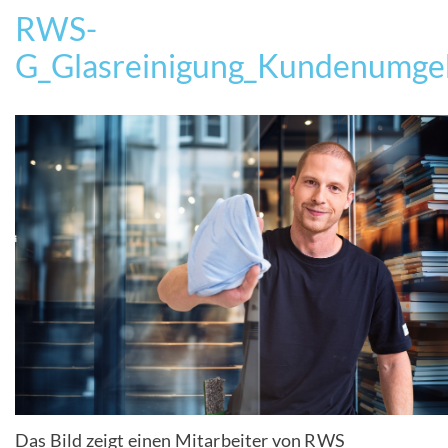
RWS-
G_Glasreinigung_Kundenumge
Das Bild zeigt einen Mitarbeiter von RWS