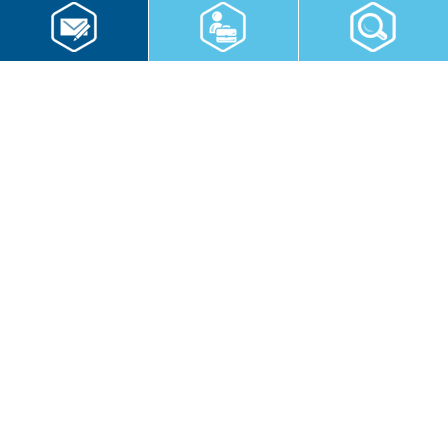
RWS Gruppe
Gebäudeservice
Hauswirtschaft
Cateringservice
Sicherheitsservice
Karriere & Infocenter
Copyright © 2026 RWS Gruppe