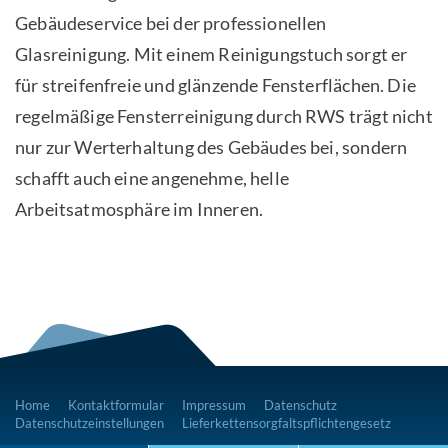
Gebäudeservice bei der professionellen
Glasreinigung. Mit einem Reinigungstuch sorgt er
für streifenfreie und glänzende Fensterflächen. Die
regelmäßige Fensterreinigung durch RWS trägt nicht
nur zur Werterhaltung des Gebäudes bei, sondern
schafft auch eine angenehme, helle
Arbeitsatmosphäre im Inneren.
Home
Kontaktformular
Impressum
Datenschutz
Datenschutzeinstellungen
Lieferkettensorgfaltspflichtengesetz