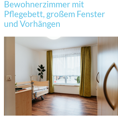
Bewohnerzimmer mit
Pflegebett, großem Fenster
und Vorhängen