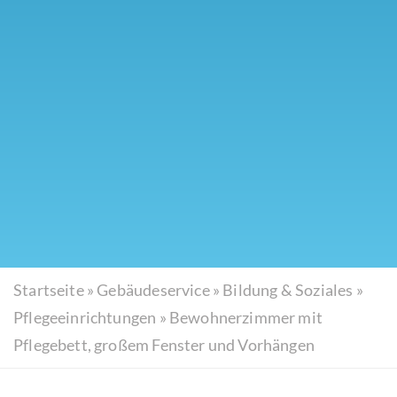
Startseite
»
Gebäudeservice
»
Bildung & Soziales
»
Pflegeeinrichtungen
»
Bewohnerzimmer mit
Pflegebett, großem Fenster und Vorhängen