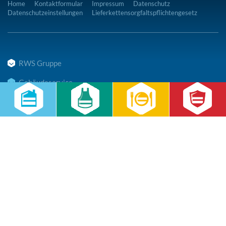
Home
Kontaktformular
Impressum
Datenschutz
Datenschutzeinstellungen
Lieferkettensorgfaltspflichtengesetz
RWS Gruppe
Gebäudeservice
Hauswirtschaft
Cateringservice
Sicherheitsservice
Karriere & Infocenter