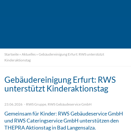
Startseite
»
Aktuelles
»
Gebäudereinigung Erfurt: RWS unterstützt
Kinderaktionstag
Gebäudereinigung Erfurt: RWS
unterstützt Kinderaktionstag
23.06.2026
RWS Gruppe
,
RWS Gebäudeservice GmbH
Gemeinsam für Kinder: RWS Gebäudeservice GmbH
und RWS Cateringservice GmbH unterstützen den
THEPRA Aktionstag in Bad Langensalza.