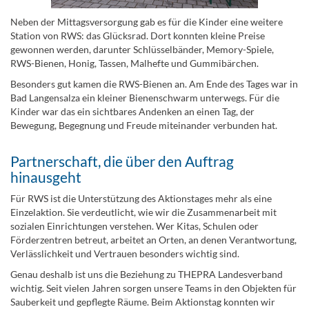
Neben der Mittagsversorgung gab es für die Kinder eine weitere
Station von RWS: das Glücksrad. Dort konnten kleine Preise
gewonnen werden, darunter Schlüsselbänder, Memory-Spiele,
RWS-Bienen, Honig, Tassen, Malhefte und Gummibärchen.
Besonders gut kamen die RWS-Bienen an. Am Ende des Tages war in
Bad Langensalza ein kleiner Bienenschwarm unterwegs. Für die
Kinder war das ein sichtbares Andenken an einen Tag, der
Bewegung, Begegnung und Freude miteinander verbunden hat.
Partnerschaft, die über den Auftrag
hinausgeht
Für RWS ist die Unterstützung des Aktionstages mehr als eine
Einzelaktion. Sie verdeutlicht, wie wir die Zusammenarbeit mit
sozialen Einrichtungen verstehen. Wer Kitas, Schulen oder
Förderzentren betreut, arbeitet an Orten, an denen Verantwortung,
Verlässlichkeit und Vertrauen besonders wichtig sind.
Genau deshalb ist uns die Beziehung zu THEPRA Landesverband
wichtig. Seit vielen Jahren sorgen unsere Teams in den Objekten für
Sauberkeit und gepflegte Räume. Beim Aktionstag konnten wir