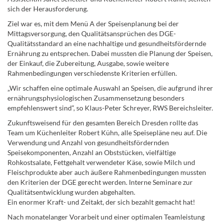
sich der Herausforderung.
Ziel war es, mit dem Menü A der Speisenplanung bei der
Mittagsversorgung, den Qualitätsansprüchen des DGE-
Qualitätsstandard an eine nachhaltige und gesundheitsfördernde
Ernährung zu entsprechen. Dabei mussten die Planung der Speisen,
der Einkauf, die Zubereitung, Ausgabe, sowie weitere
Rahmenbedingungen verschiedenste Kriterien erfüllen.
„Wir schaffen eine optimale Auswahl an Speisen, die aufgrund ihrer
ernährungsphysiologischen Zusammensetzung besonders
empfehlenswert sind“, so Klaus-Peter Schreyer, RWS Bereichsleiter.
Zukunftsweisend für den gesamten Bereich Dresden rollte das
Team um Küchenleiter Robert Kühn, alle Speisepläne neu auf. Die
Verwendung und Anzahl von gesundheitsfördernden
Speisekomponenten, Anzahl an Obststücken, vielfältige
Rohkostsalate, Fettgehalt verwendeter Käse, sowie Milch und
Fleischprodukte aber auch äußere Rahmenbedingungen mussten
den Kriterien der DGE gerecht werden. Interne Seminare zur
Qualitätsentwicklung wurden abgehalten.
Ein enormer Kraft- und Zeitakt, der sich bezahlt gemacht hat!
Nach monatelanger Vorarbeit und einer optimalen Teamleistung