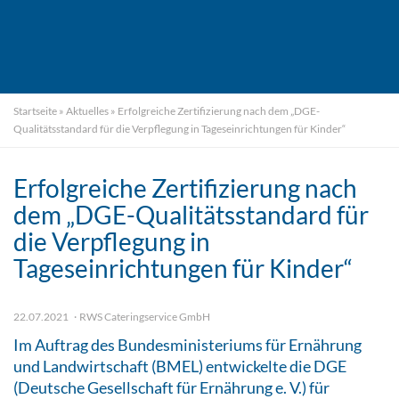
Startseite
»
Aktuelles
»
Erfolgreiche Zertifizierung nach dem „DGE-
Qualitätsstandard für die Verpflegung in Tageseinrichtungen für Kinder“
Erfolgreiche Zertifizierung nach
dem „DGE-Qualitätsstandard für
die Verpflegung in
Tageseinrichtungen für Kinder“
22.07.2021
RWS Cateringservice GmbH
Im Auftrag des Bundesministeriums für Ernährung
und Landwirtschaft (BMEL) entwickelte die DGE
(Deutsche Gesellschaft für Ernährung e. V.) für