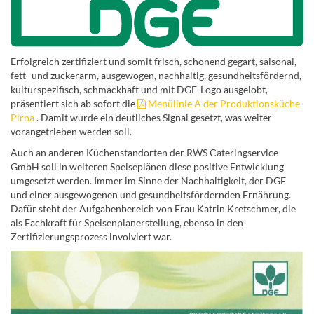
Erfolgreich zertifiziert und somit frisch, schonend gegart, saisonal,
fett- und zuckerarm, ausgewogen, nachhaltig, gesundheitsfördernd,
kulturspezifisch, schmackhaft und mit DGE-Logo ausgelobt,
präsentiert sich ab sofort die
Menülinie A der Produktionsküche
Pirna
. Damit wurde ein deutliches Signal gesetzt, was weiter
vorangetrieben werden soll.
Auch an anderen Küchenstandorten der RWS Cateringservice
GmbH soll in weiteren Speiseplänen diese positive Entwicklung
umgesetzt werden. Immer im Sinne der Nachhaltigkeit, der DGE
und einer ausgewogenen und gesundheitsfördernden Ernährung.
Dafür steht der Aufgabenbereich von Frau Katrin Kretschmer, die
als Fachkraft für Speisenplanerstellung, ebenso in den
Zertifizierungsprozess involviert war.