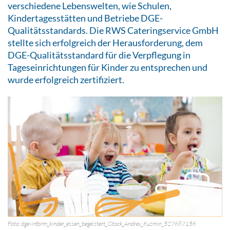
verschiedene Lebenswelten, wie Schulen,
Kindertagesstätten und Betriebe DGE-
Qualitätsstandards. Die RWS Cateringservice GmbH
stellte sich erfolgreich der Herausforderung, dem
DGE-Qualitätsstandard für die Verpflegung in
Tageseinrichtungen für Kinder zu entsprechen und
wurde erfolgreich zertifiziert.
Foto: dge-inform_kinder_essen_begeistert_iStock_Andrey_Kuzmin_527687156