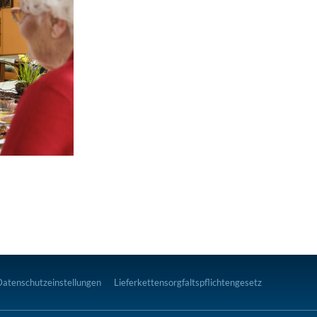
Datenschutzeinstellungen
Lieferkettensorgfaltspflichtengesetz