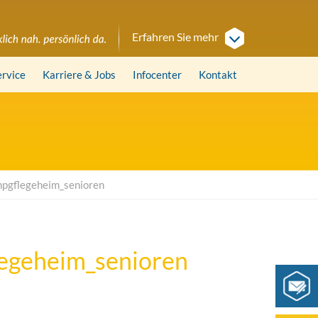
Erfahren Sie mehr
ervice
Karriere
& Jobs
Infocenter
Kontakt
npgflegeheim_senioren
legeheim_senioren