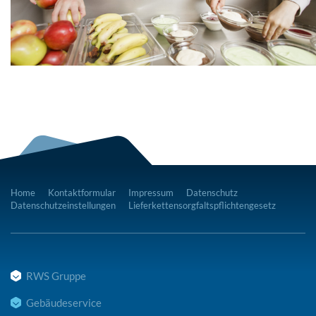
Home
Kontaktformular
Impressum
Datenschutz
Datenschutzeinstellungen
Lieferkettensorgfaltspflichtengesetz
RWS Gruppe
Gebäudeservice