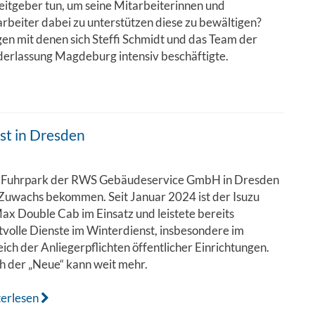
itgeber tun, um seine Mitarbeiterinnen und
rbeiter dabei zu unterstützen diese zu bewältigen?
en mit denen sich Steffi Schmidt und das Team der
erlassung Magdeburg intensiv beschäftigte.
st in Dresden
 Fuhrpark der RWS Gebäudeservice GmbH in Dresden
Zuwachs bekommen. Seit Januar 2024 ist der Isuzu
x Double Cab im Einsatz und leistete bereits
volle Dienste im Winterdienst, insbesondere im
ich der Anliegerpflichten öffentlicher Einrichtungen.
h der „Neue“ kann weit mehr.
terlesen