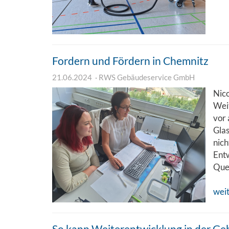
Fordern und Fördern in Chemnitz
21.06.2024
RWS Gebäudeservice GmbH
Nico
Weit
vor 
Glas
nich
Entw
Quer
wei