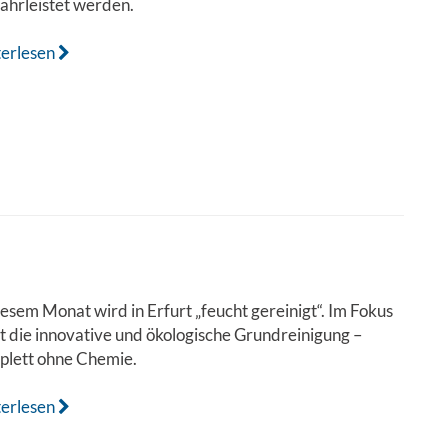
ährleistet werden.
terlesen
iesem Monat wird in Erfurt „feucht gereinigt“. Im Fokus
t die innovative und ökologische Grundreinigung –
plett ohne Chemie.
terlesen