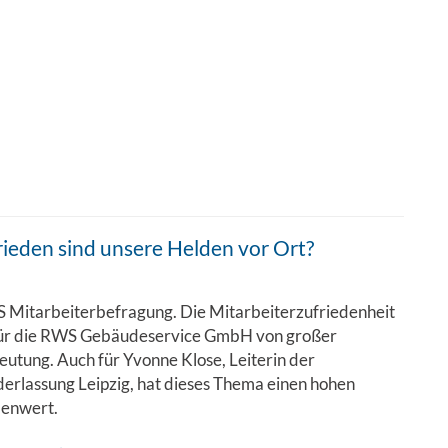
ieden sind unsere Helden vor Ort?
 Mitarbeiterbefragung. Die Mitarbeiterzufriedenheit
 für die RWS Gebäudeservice GmbH von großer
utung. Auch für Yvonne Klose, Leiterin der
erlassung Leipzig, hat dieses Thema einen hohen
lenwert.