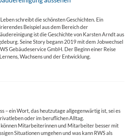
ebäudereinigung aussehen
Leben schreibt die schönsten Geschichten. Ein
irierendes Beispiel aus dem Bereich der
udereinigung ist die Geschichte von Karsten Arndt aus
deburg. Seine Story begann 2019 mit dem Jobwechsel
RWS Gebäudeservice GmbH. Der Beginn einer Reise
 Lernens, Wachsens und der Entwicklung.
ss – ein Wort, das heutzutage allgegenwärtig ist, sei es
rivatleben oder im beruflichen Alltag.
können Mitarbeiterinnen und Mitarbeiter besser mit
essigen Situationen umgehen und was kann RWS als