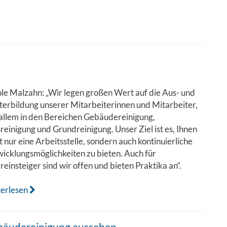
le Malzahn: „Wir legen großen Wert auf die Aus- und
erbildung unserer Mitarbeiterinnen und Mitarbeiter,
allem in den Bereichen Gebäudereinigung,
reinigung und Grundreinigung. Unser Ziel ist es, Ihnen
t nur eine Arbeitsstelle, sondern auch kontinuierliche
icklungsmöglichkeiten zu bieten. Auch für
einsteiger sind wir offen und bieten Praktika an“.
terlesen