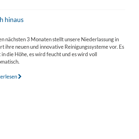
ch hinaus
en nächsten 3 Monaten stellt unsere Niederlassung in
rt ihre neuen und innovative Reinigungssysteme vor. Es
 in die Höhe, es wird feucht und es wird voll
omatisch.
terlesen