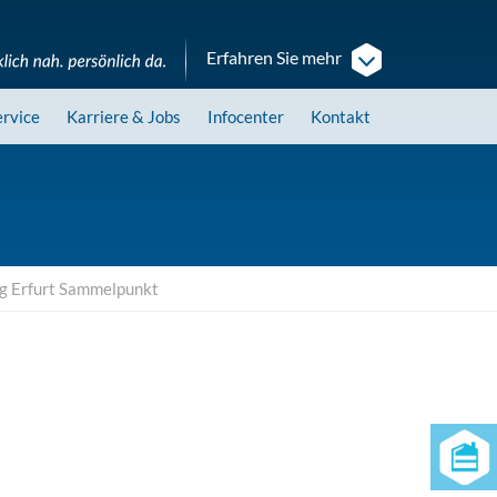
Erfahren Sie mehr
ervice
Karriere
& Jobs
Infocenter
Kontakt
g Erfurt Sammelpunkt