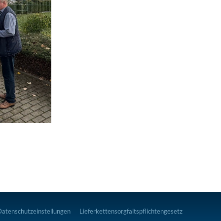
Datenschutzeinstellungen
Lieferkettensorgfaltspflichtengesetz