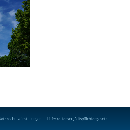
Datenschutzeinstellungen
Lieferkettensorgfaltspflichtengesetz