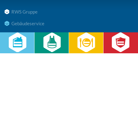
RWS Gruppe
Gebäudeservice
Hauswirtschaft
Cateringservice
Sicherheitsservice
Karriere & Infocenter
Copyright © 2026 RWS Gruppe