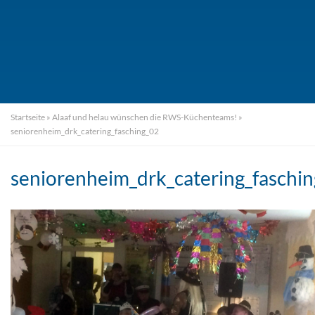
Startseite
»
Alaaf und helau wünschen die RWS-Küchenteams!
»
seniorenheim_drk_catering_fasching_02
seniorenheim_drk_catering_faschi