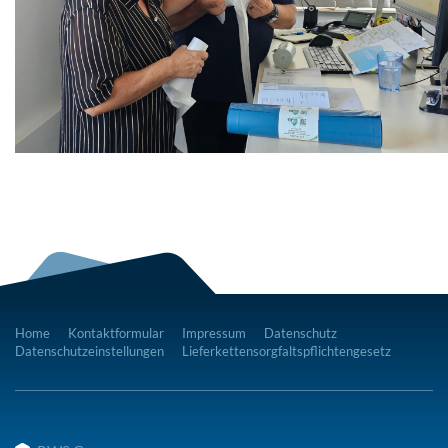
Home
Kontaktformular
Impressum
Datenschutz
Datenschutzeinstellungen
Lieferkettensorgfaltspflichtengesetz