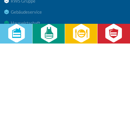
RWS Gruppe
Gebäudeservice
Hauswirtschaft
Cateringservice
Sicherheitsservice
Karriere & Infocenter
Copyright © 2026 RWS Gruppe