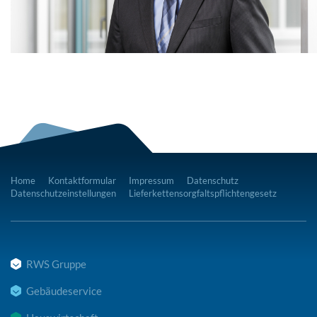
Home
Kontaktformular
Impressum
Datenschutz
Datenschutzeinstellungen
Lieferkettensorgfaltspflichtengesetz
RWS Gruppe
Gebäudeservice