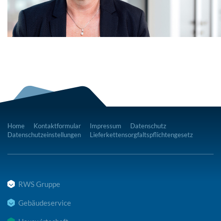
Home
Kontaktformular
Impressum
Datenschutz
Datenschutzeinstellungen
Lieferkettensorgfaltspflichtengesetz
RWS Gruppe
Gebäudeservice