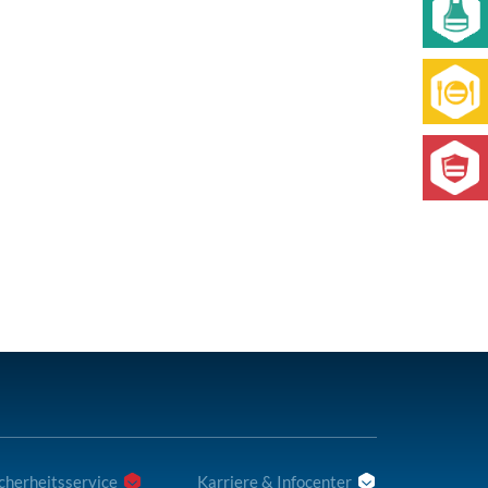
cherheitsservice
Karriere & Infocenter