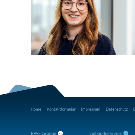
Home
Kontaktformular
Impressum
Datenschutz
RWS Gruppe
Gebäudeservice