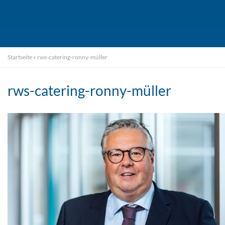
Startseite
»
rws-catering-ronny-müller
rws-catering-ronny-müller