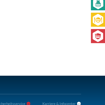
cherheitsservice
Karriere & Infocenter