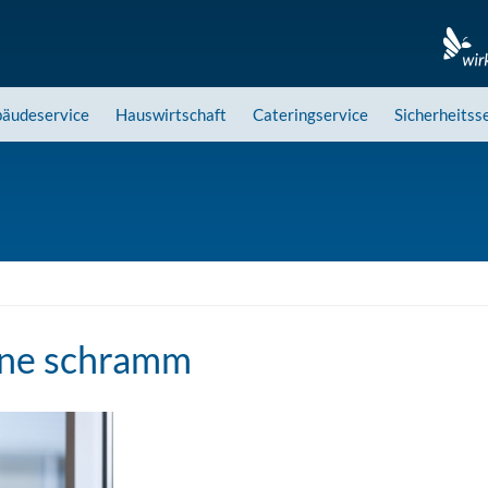
äudeservice
Hauswirtschaft
Cateringservice
Sicherheitss
ene schramm