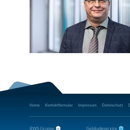
Home
Kontaktformular
Impressum
Datenschutz
RWS Gruppe
Gebäudeservice