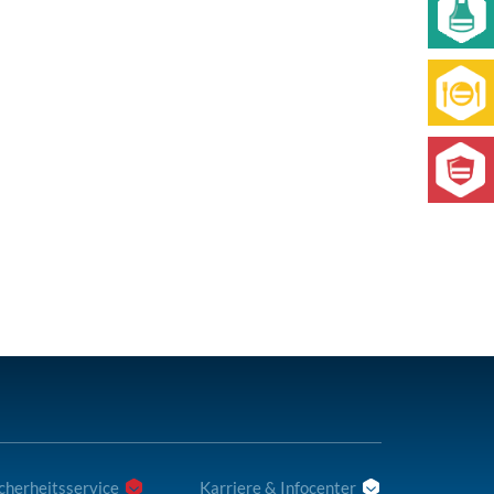
cherheitsservice
Karriere & Infocenter