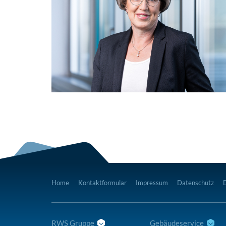
Home
Kontaktformular
Impressum
Datenschutz
RWS Gruppe
Gebäudeservice