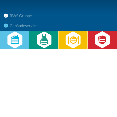
RWS Gruppe
Gebäudeservice
Hauswirtschaft
Cateringservice
Sicherheitsservice
Karriere & Infocenter
Copyright © 2026 RWS Gruppe