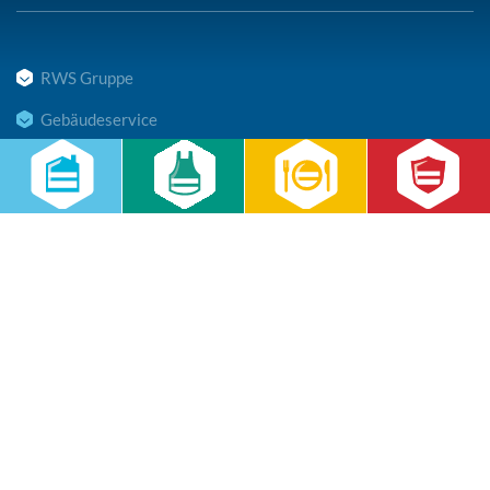
RWS Gruppe
Gebäudeservice
Hauswirtschaft
Cateringservice
Sicherheitsservice
Karriere & Infocenter
Copyright © 2026 RWS Gruppe