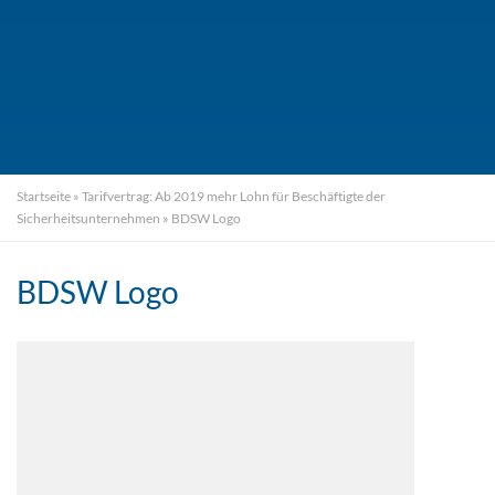
Startseite
»
Tarifvertrag: Ab 2019 mehr Lohn für Beschäftigte der
Sicherheitsunternehmen
»
BDSW Logo
BDSW Logo