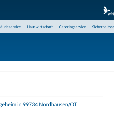
äudeservice
Hauswirtschaft
Cateringservice
Sicherheitss
legeheim in 99734 Nordhausen/OT