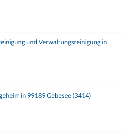
ereinigung und Verwaltungsreinigung in
egeheim in 99189 Gebesee (3414)