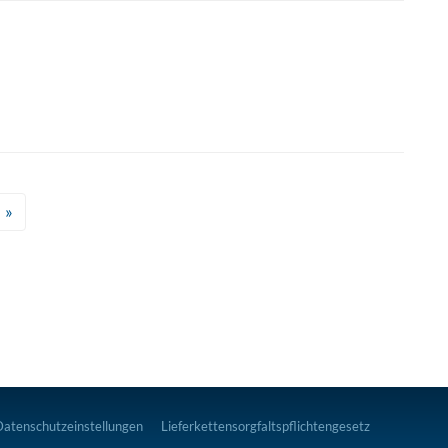
»
Datenschutzeinstellungen
Lieferkettensorgfaltspflichtengesetz