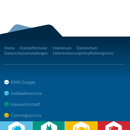
Home
Kontaktformular
Impressum
Datenschutz
Datenschutzeinstellungen
Lieferkettensorgfaltspflichtengesetz
RWS Gruppe
Gebäudeservice
Hauswirtschaft
Cateringservice
Sicherheitsservice