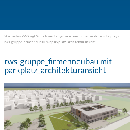
Startseite
»
RWS legt Grundstein für gemeinsame Firmenzentrale in Leipzig
»
rws-gruppe_firmenneubau mit parkplatz_architekturansicht
rws-gruppe_firmenneubau mit
parkplatz_architekturansicht