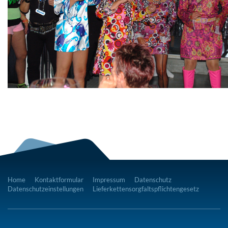
Home
Kontaktformular
Impressum
Datenschutz
Datenschutzeinstellungen
Lieferkettensorgfaltspflichtengesetz