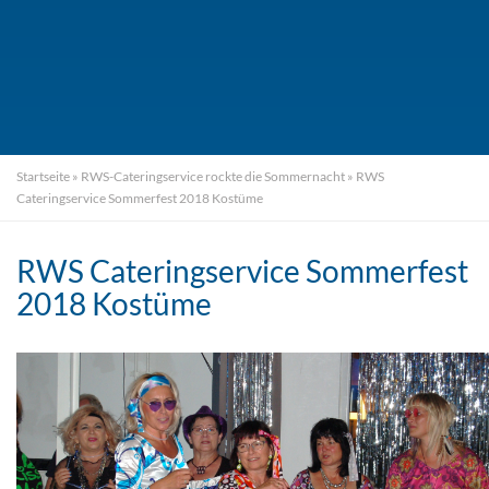
Startseite
»
RWS-Cateringservice rockte die Sommernacht
»
RWS
Cateringservice Sommerfest 2018 Kostüme
RWS Cateringservice Sommerfest
2018 Kostüme