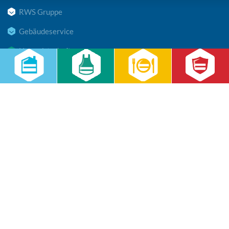
RWS Gruppe
Gebäudeservice
Hauswirtschaft
Cateringservice
Sicherheitsservice
Karriere & Infocenter
Copyright © 2026 RWS Gruppe