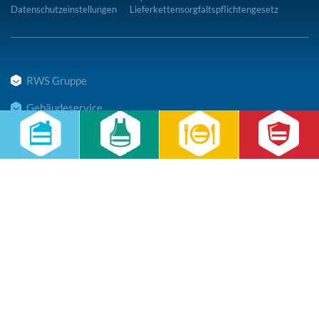
Datenschutzeinstellungen
Lieferkettensorgfaltspflichtengesetz
RWS Gruppe
Gebäudeservice
Hauswirtschaft
Cateringservice
Sicherheitsservice
Karriere & Infocenter
Copyright © 2026 RWS Gruppe