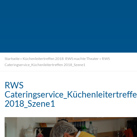
Startseite
»
Küchenleitertreffen 2018: RWS machte Theater
»
RWS
Cateringservice_Küchenleitertreffen 2018_Szene1
RWS
Cateringservice_Küchenleitertreff
2018_Szene1