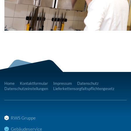
Home
Kontaktformular
Impressum
Datenschutz
Datenschutzeinstellungen
Lieferkettensorgfaltspflichtengesetz
RWS Gruppe
Gebäudeservice