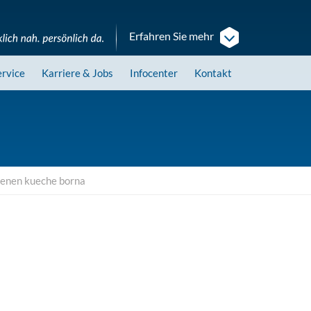
Erfahren Sie mehr
ervice
Karriere
& Jobs
Infocenter
Kontakt
ffenen kueche borna