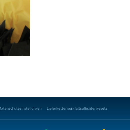
Datenschutzeinstellungen
Lieferkettensorgfaltspflichtengesetz