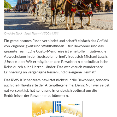
© Adobe Stock | Sergii Figurnyi #90084388
Ein gemeinsames Essen verbindet und schafft einfach das Gefühl
von Zugehörigkeit und Wohlbefinden – für Bewohner und das
gesamte Team. „Die Gusto-Menüreise ist eine tolle Initiative, die
Abwechslung in den Speiseplan bringt“, freut sich Michael Lesch.
„Unsere Idee: Wir ermöglichen den Bewohnern eine kulinarische
Reise durch aller Herren Länder. Das weckt auch wunderbare
Erinnerung an vergangene Reisen und die eigene Heimat.“
Das RWS-Küchenteam bewirtet nicht nur die Bewohner, sondern
auch die Pflegekräfte der Altenpflegeheime. Denn: Nur wer selbst
gut versorgt ist, hat genügend Energie sich optimal um die
Bedürfnisse der Bewohner zu kümmern.