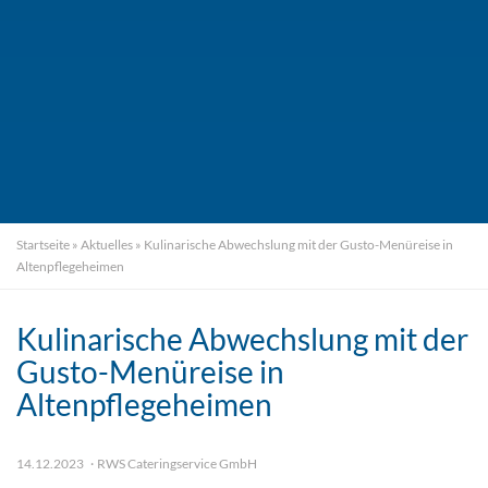
Startseite
»
Aktuelles
»
Kulinarische Abwechslung mit der Gusto-Menüreise in
Altenpflegeheimen
Kulinarische Abwechslung mit der
Gusto-Menüreise in
Altenpflegeheimen
14.12.2023
RWS Cateringservice GmbH