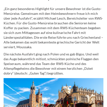
„Ein ganz besonderes Highlight für unsere Bewohner ist die Gusto-
Menüreise. Gemeinsam mit den Heimbewohnern freue ich mich
über jede Ausfahrt“, erzählt Michael Lesch, Bereichsleiter von RWS-
Küchen. Für die Gusto-Menüreise brauchen die Senioren keine
Koffer zu packen. Zusammen mit dem RWS-Küchenteam begeben
sie sich zum Mittagessen auf eine kulinarische Fahrt mit
Länderspezialitäten. Die erste Reise führte uns nach Griechenland –
Alle bekamen das wohl bekannteste griechische Gericht der Welt
serviert, Moussaka.
Die nächste Ausfahrt ging nach Polen und es gab Bigos. Und weil
das Auge bekanntlich mitisst, schmückten polnische Flaggen den
Speiseraum, während das Team der RWS-Küche und des
Altenpflegeheims die Bewohner mit einem herzlichen „Dzień
dobry“ (deutsch: „Guten Tag“) begrüßten.