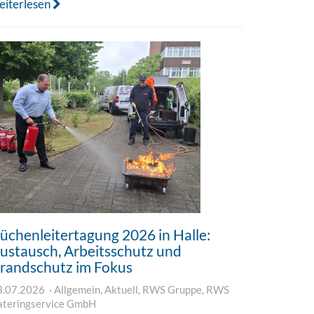
eiterlesen
üchenleitertagung 2026 in Halle:
ustausch, Arbeitsschutz und
randschutz im Fokus
3.07.2026
Allgemein
,
Aktuell
,
RWS Gruppe
,
RWS
ateringservice GmbH