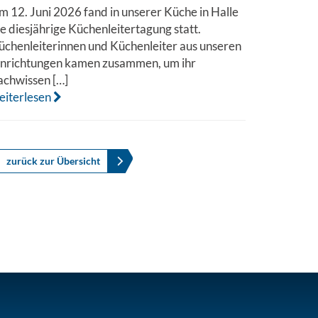
m 12. Juni 2026 fand in unserer Küche in Halle
ie diesjährige Küchenleitertagung statt.
üchenleiterinnen und Küchenleiter aus unseren
inrichtungen kamen zusammen, um ihr
achwissen […]
eiterlesen
zurück zur Übersicht