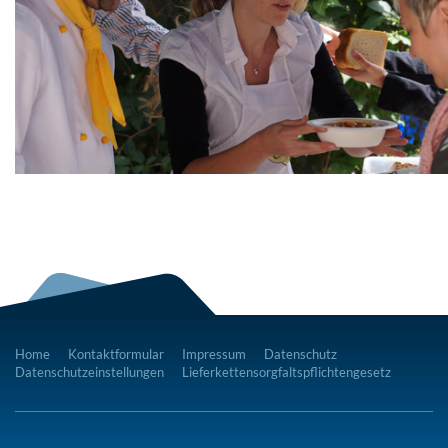
Home
Kontaktformular
Impressum
Datenschutz
Datenschutzeinstellungen
Lieferkettensorgfaltspflichtengesetz