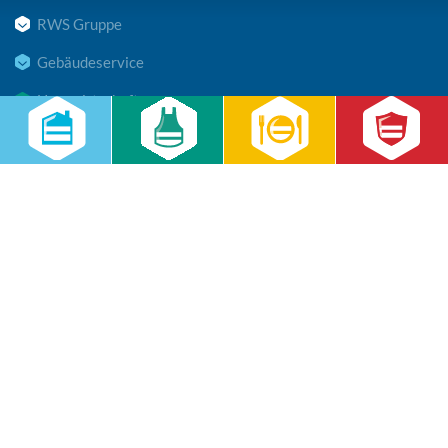
RWS Gruppe
Gebäudeservice
Hauswirtschaft
Cateringservice
Sicherheitsservice
Karriere & Infocenter
Copyright © 2026 RWS Gruppe