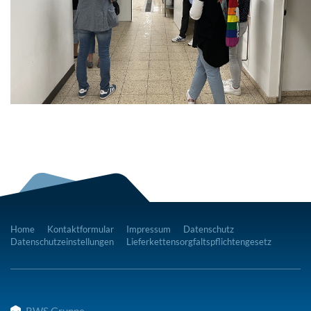
Home
Kontaktformular
Impressum
Datenschutz
Datenschutzeinstellungen
Lieferkettensorgfaltspflichtengesetz