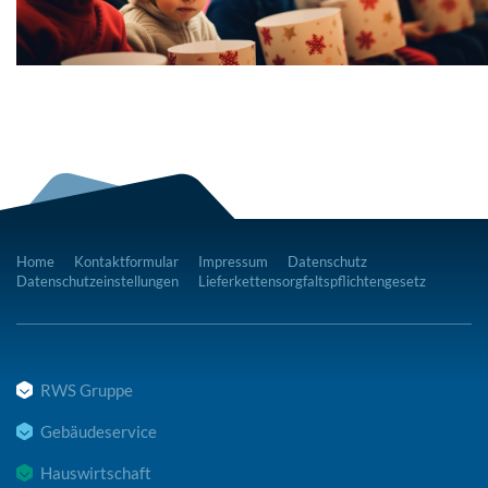
Home
Kontaktformular
Impressum
Datenschutz
Datenschutzeinstellungen
Lieferkettensorgfaltspflichtengesetz
RWS Gruppe
Gebäudeservice
Hauswirtschaft