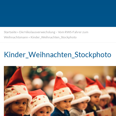
Startseite
»
Die Nikolausverwechslung – Vom RWS-Fahrer zum
Weihnachtsmann
»
Kinder_Weihnachten_Stockphoto
Kinder_Weihnachten_Stockphoto