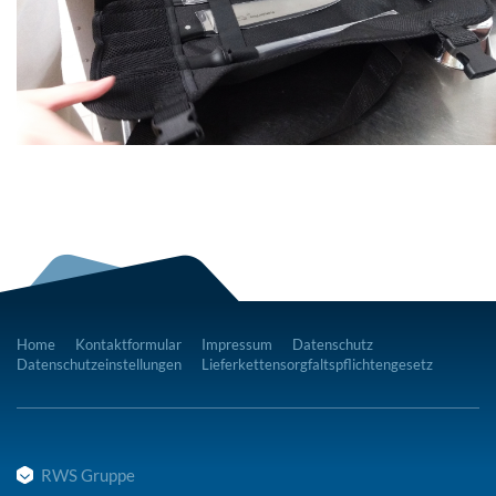
Home
Kontaktformular
Impressum
Datenschutz
Datenschutzeinstellungen
Lieferkettensorgfaltspflichtengesetz
RWS Gruppe