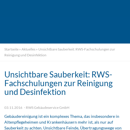
Startseite
»
Aktuelles
»
Unsichtbare Sauberkeit: RWS-Fachschulungen zur
Reinigung und Desinfektion
Unsichtbare Sauberkeit: RWS-
Fachschulungen zur Reinigung
und Desinfektion
03.11.2016
RWS Gebäudeservice GmbH
Gebäudereinigung ist ein komplexes Thema, das insbesondere in
Altenpflegeheimen und Krankenhäusern mehr ist, als nur auf
Sauberkeit zu achten. Unsichtbare Feinde, Übertragungswege von