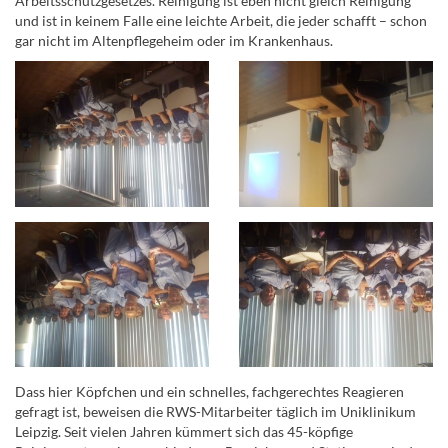
Arbeitsschutzgesetzes. Reinigung ist eben nicht gleich Reinigung
und ist in keinem Falle eine leichte Arbeit, die jeder schafft – schon
gar nicht im Altenpflegeheim oder im Krankenhaus.
Dass hier Köpfchen und ein schnelles, fachgerechtes Reagieren
gefragt ist, beweisen die RWS-Mitarbeiter täglich im Uniklinikum
Leipzig. Seit vielen Jahren kümmert sich das 45-köpfige