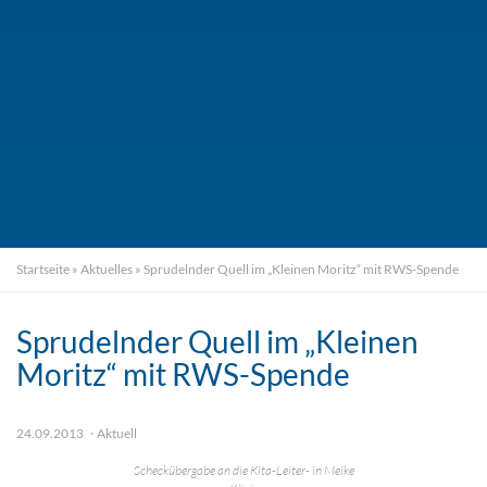
Startseite
»
Aktuelles
»
Sprudelnder Quell im „Kleinen Moritz“ mit RWS-Spende
Sprudelnder Quell im „Kleinen
Moritz“ mit RWS-Spende
24.09.2013
Aktuell
Scheckübergabe an die Kita-Leiter- in Meike