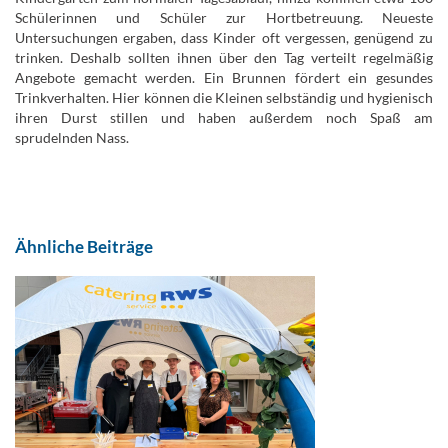
Schülerinnen und Schüler zur Hortbetreuung. Neueste
Untersuchungen ergaben, dass Kinder oft vergessen, genügend zu
trinken. Deshalb sollten ihnen über den Tag verteilt regelmäßig
Angebote gemacht werden. Ein Brunnen fördert ein gesundes
Trinkverhalten. Hier können die Kleinen selbständig und hygienisch
ihren Durst stillen und haben außerdem noch Spaß am
sprudelnden Nass.
Ein Sponsor muss sich ganz schön bücken, um den Brunnen für die
„Kleinen Moritze“ zu testen.
Ähnliche Beiträge