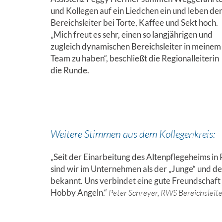
und Kollegen auf ein Liedchen ein und leben de
Bereichsleiter bei Torte, Kaffee und Sekt hoch.
„Mich freut es sehr, einen so langjährigen und
zugleich dynamischen Bereichsleiter in meinem
Team zu haben“, beschließt die Regionalleiterin
die Runde.
Weitere Stimmen aus dem Kollegenkreis:
„Seit der Einarbeitung des Altenpflegeheims i
sind wir im Unternehmen als der „Junge“ und de
bekannt. Uns verbindet eine gute Freundschaft
Hobby Angeln.“
Peter Schreyer, RWS Bereichsleit