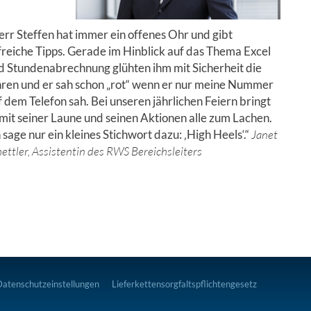
err Steffen hat immer ein offenes Ohr und gibt
lfreiche Tipps. Gerade im Hinblick auf das Thema Excel
d Stundenabrechnung glühten ihm mit Sicherheit die
ren und er sah schon „rot“ wenn er nur meine Nummer
f dem Telefon sah. Bei unseren jährlichen Feiern bringt
 mit seiner Laune und seinen Aktionen alle zum Lachen.
 sage nur ein kleines Stichwort dazu: ‚High Heels‘.“
Janet
ettler, Assistentin des RWS Bereichsleiters
Datenschutzeinstellungen
Lieferkettensorgfaltspflichtengesetz