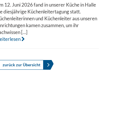
m 12. Juni 2026 fand in unserer Küche in Halle
ie diesjährige Küchenleitertagung statt.
üchenleiterinnen und Küchenleiter aus unseren
inrichtungen kamen zusammen, um ihr
achwissen […]
eiterlesen
zurück zur Übersicht