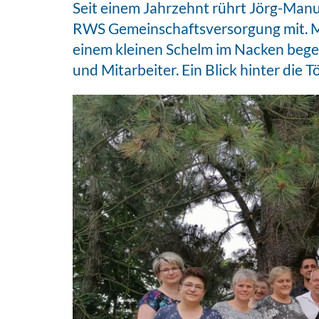
Seit einem Jahrzehnt rührt Jörg-Manu
RWS Gemeinschaftsversorgung mit. Mi
einem kleinen Schelm im Nacken begei
und Mitarbeiter. Ein Blick hinter die Tö