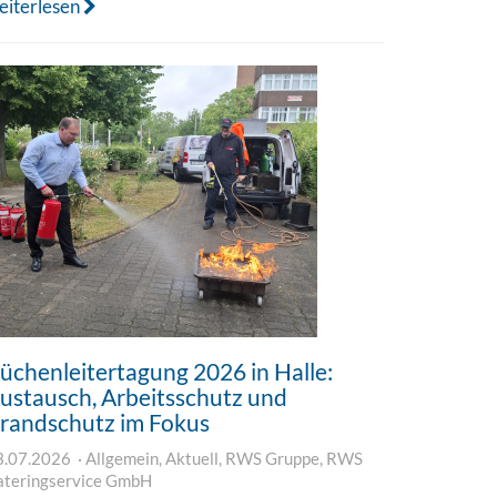
eiterlesen
üchenleitertagung 2026 in Halle:
ustausch, Arbeitsschutz und
randschutz im Fokus
3.07.2026
Allgemein
,
Aktuell
,
RWS Gruppe
,
RWS
ateringservice GmbH