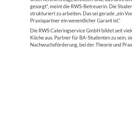
gesorgt“, meint die RWS-Betreuerin. Die Student
strukturiert zu arbeiten. Das sei gerade „ein V
Praxispartner ein wesentlicher Garant ist.“
Die RWS Cateringservice GmbH bildet seit viel
Köche aus. Partner für BA-Studenten zu sein, s
Nachwuchsförderung, bei der Theorie und Praxi