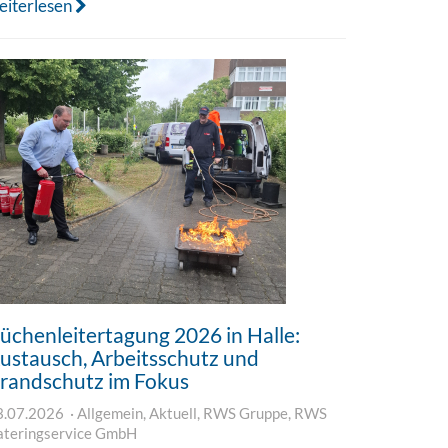
eiterlesen
üchenleitertagung 2026 in Halle:
ustausch, Arbeitsschutz und
randschutz im Fokus
3.07.2026
Allgemein
,
Aktuell
,
RWS Gruppe
,
RWS
ateringservice GmbH