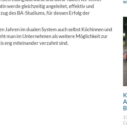
w
in werde gleichzeitig angeleitet, effektiv und
orzug des BA-Studiums, für dessen Erfolg der
en Jahren im dualen System auch selbst Köchinnen und
ieht man im Unternehmen als weitere Möglichkeit zur
s eng miteinander verzahnt sind.
K
A
B
1
C