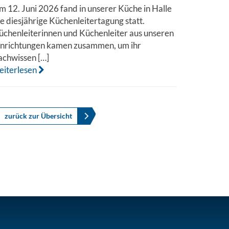
m 12. Juni 2026 fand in unserer Küche in Halle
ie diesjährige Küchenleitertagung statt.
üchenleiterinnen und Küchenleiter aus unseren
inrichtungen kamen zusammen, um ihr
achwissen […]
eiterlesen
zurück zur Übersicht