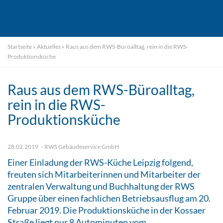
Startseite
»
Aktuelles
»
Raus aus dem RWS-Büroalltag, rein in die RWS-
Produktionsküche
Raus aus dem RWS-Büroalltag,
rein in die RWS-
Produktionsküche
28.02.2019
RWS Gebäudeservice GmbH
Einer Einladung der RWS-Küche Leipzig folgend,
freuten sich Mitarbeiterinnen und Mitarbeiter der
zentralen Verwaltung und Buchhaltung der RWS
Gruppe über einen fachlichen Betriebsausflug am 20.
Februar 2019. Die Produktionsküche in der Kossaer
Straße liegt nur 8 Autominuten vom