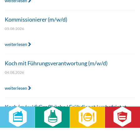
weiterlesen
Kommissionierer (m/w/d)
05.08.2026
weiterlesen
Koch mit Führungsverantwortung (m/w/d)
04.08.2026
weiterlesen
Koch (m/w/d) Großküche | Frühdienst | unbefristet
04.08.2026
weiterlesen