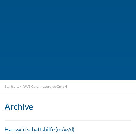
Startseite
»
RWS Cateringservice GmbH
Archive
Hauswirtschaftshilfe (m/w/d)