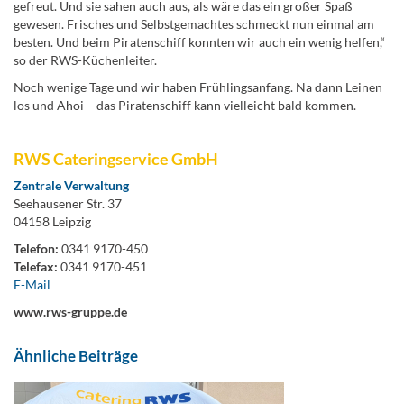
gefreut. Und sie sahen auch aus, als wäre das ein großer Spaß
gewesen. Frisches und Selbstgemachtes schmeckt nun einmal am
besten. Und beim Piratenschiff konnten wir auch ein wenig helfen,“
so der RWS-Küchenleiter.
Noch wenige Tage und wir haben Frühlingsanfang. Na dann Leinen
los und Ahoi – das Piratenschiff kann vielleicht bald kommen.
RWS Cateringservice GmbH
Zentrale Verwaltung
Seehausener Str. 37
04158 Leipzig
Telefon:
0341 9170-450
Telefax:
0341 9170-451
E-Mail
www.rws-gruppe.de
Ähnliche Beiträge