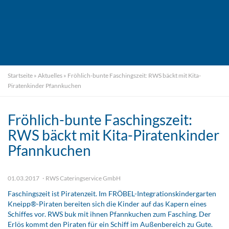
Startseite
»
Aktuelles
»
Fröhlich-bunte Faschingszeit: RWS bäckt mit Kita-
Piratenkinder Pfannkuchen
Fröhlich-bunte Faschingszeit:
RWS bäckt mit Kita-Piratenkinder
Pfannkuchen
01.03.2017
RWS Cateringservice GmbH
Faschingszeit ist Piratenzeit. Im FRÖBEL-Integrationskindergarten
Kneipp®-Piraten bereiten sich die Kinder auf das Kapern eines
Schiffes vor. RWS buk mit ihnen Pfannkuchen zum Fasching. Der
Erlös kommt den Piraten für ein Schiff im Außenbereich zu Gute.