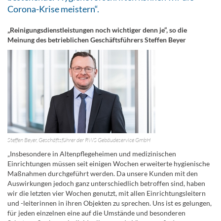
Corona-Krise meistern“.
„Reinigungsdienstleistungen noch wichtiger denn je“, so die
Meinung des betrieblichen Geschäftsführers Steffen Beyer
Steffen Beyer, Geschäftsführer der RWS Gebäudeservice GmbH
„Insbesondere in Altenpflegeheimen und medizinischen
Einrichtungen müssen seit einigen Wochen erweiterte hygienische
Maßnahmen durchgeführt werden. Da unsere Kunden mit den
Auswirkungen jedoch ganz unterschiedlich betroffen sind, haben
wir die letzten vier Wochen genutzt, mit allen Einrichtungsleitern
und -leiterinnen in ihren Objekten zu sprechen. Uns ist es gelungen,
für jeden einzelnen eine auf die Umstände und besonderen