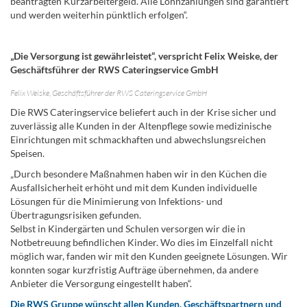
beantragten Kurzarbeitergeld. Alle Lohnzahlungen sind garantiert
und werden weiterhin pünktlich erfolgen“.
„Die Versorgung ist gewährleistet“, verspricht Felix Weiske, der
Geschäftsführer der RWS Cateringservice GmbH
Felix Weiske, Geschäftsführer der RWS Cateringservice GmbH
Die RWS Cateringservice beliefert auch in der Krise sicher und
zuverlässig alle Kunden in der Altenpflege sowie medizinische
Einrichtungen mit schmackhaften und abwechslungsreichen
Speisen.
„Durch besondere Maßnahmen haben wir in den Küchen die
Ausfallsicherheit erhöht und mit dem Kunden individuelle
Lösungen für die Minimierung von Infektions- und
Übertragungsrisiken gefunden.
Selbst in Kindergärten und Schulen versorgen wir die in
Notbetreuung befindlichen Kinder. Wo dies im Einzelfall nicht
möglich war, fanden wir mit den Kunden geeignete Lösungen. Wir
konnten sogar kurzfristig Aufträge übernehmen, da andere
Anbieter die Versorgung eingestellt haben“.
Die RWS Gruppe wünscht allen Kunden, Geschäftspartnern und