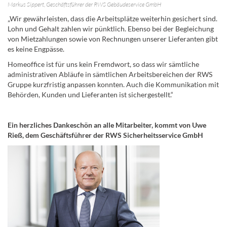
Markus Sippert, Geschäftsführer der RWS Gebäudeservice GmbH
„Wir gewährleisten, dass die Arbeitsplätze weiterhin gesichert sind.
Lohn und Gehalt zahlen wir pünktlich. Ebenso bei der Begleichung
von Mietzahlungen sowie von Rechnungen unserer Lieferanten gibt
es keine Engpässe.
Homeoffice ist für uns kein Fremdwort, so dass wir sämtliche
administrativen Abläufe in sämtlichen Arbeitsbereichen der RWS
Gruppe kurzfristig anpassen konnten. Auch die Kommunikation mit
Behörden, Kunden und Lieferanten ist sichergestellt.“
Ein herzliches Dankeschön an alle Mitarbeiter, kommt von Uwe
Rieß, dem Geschäftsführer der RWS Sicherheitsservice GmbH