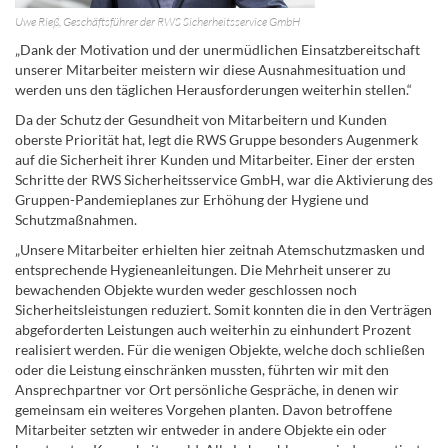
Uwe Rieß, Geschäftsführer der RWS Sicherheitsservice GmbH
„Dank der Motivation und der unermüdlichen Einsatzbereitschaft
unserer Mitarbeiter meistern wir diese Ausnahmesituation und
werden uns den täglichen Herausforderungen weiterhin stellen.“
Da der Schutz der Gesundheit von Mitarbeitern und Kunden
oberste Priorität hat, legt die RWS Gruppe besonders Augenmerk
auf die Sicherheit ihrer Kunden und Mitarbeiter. Einer der ersten
Schritte der RWS Sicherheitsservice GmbH, war die Aktivierung des
Gruppen-Pandemieplanes zur Erhöhung der Hygiene und
Schutzmaßnahmen.
„Unsere Mitarbeiter erhielten hier zeitnah Atemschutzmasken und
entsprechende Hygieneanleitungen. Die Mehrheit unserer zu
bewachenden Objekte wurden weder geschlossen noch
Sicherheitsleistungen reduziert. Somit konnten die in den Verträgen
abgeforderten Leistungen auch weiterhin zu einhundert Prozent
realisiert werden. Für die wenigen Objekte, welche doch schließen
oder die Leistung einschränken mussten, führten wir mit den
Ansprechpartner vor Ort persönliche Gespräche, in denen wir
gemeinsam ein weiteres Vorgehen planten. Davon betroffene
Mitarbeiter setzten wir entweder in andere Objekte ein oder