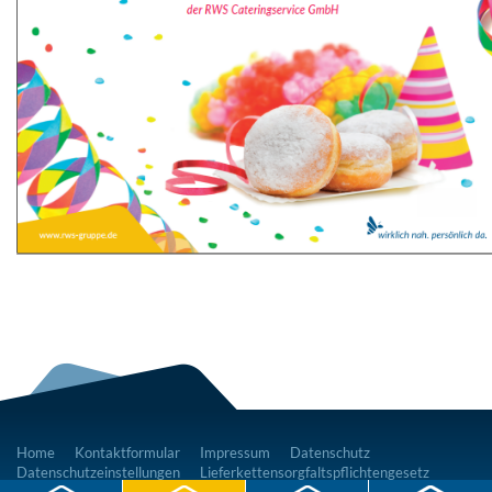
Home
Kontaktformular
Impressum
Datenschutz
Datenschutzeinstellungen
Lieferkettensorgfaltspflichtengesetz