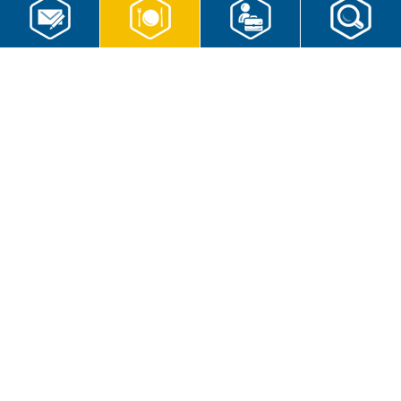
RWS Gruppe
Gebäudeservice
Hauswirtschaft
Cateringservice
Sicherheitsservice
Karriere & Infocenter
Copyright © 2026 RWS Gruppe