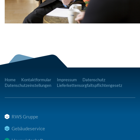
Home
Kontaktformular
Impressum
Datenschutz
Datenschutzeinstellungen
Lieferkettensorgfaltspflichtengesetz
RWS Gruppe
Gebäudeservice