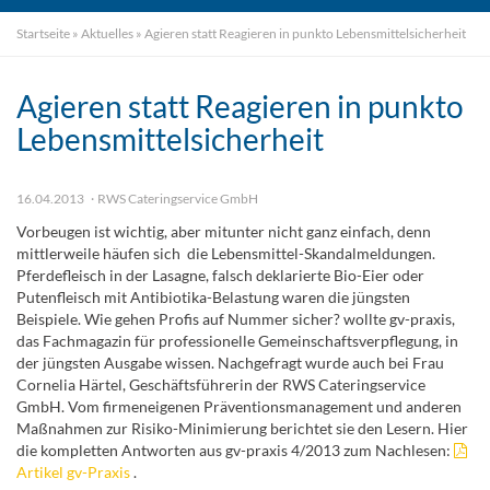
Startseite
»
Aktuelles
»
Agieren statt Reagieren in punkto Lebensmittelsicherheit
Agieren statt Reagieren in punkto
Lebensmittelsicherheit
16.04.2013
RWS Cateringservice GmbH
Vorbeugen ist wichtig, aber mitunter nicht ganz einfach, denn
mittlerweile häufen sich die Lebensmittel-Skandalmeldungen.
Pferdefleisch in der Lasagne, falsch deklarierte Bio-Eier oder
Putenfleisch mit Antibiotika-Belastung waren die jüngsten
Beispiele. Wie gehen Profis auf Nummer sicher? wollte gv-praxis,
das Fachmagazin für professionelle Gemeinschaftsverpflegung, in
der jüngsten Ausgabe wissen. Nachgefragt wurde auch bei Frau
Cornelia Härtel, Geschäftsführerin der RWS Cateringservice
GmbH. Vom firmeneigenen Präventionsmanagement und anderen
Maßnahmen zur Risiko-Minimierung berichtet sie den Lesern. Hier
die kompletten Antworten aus gv-praxis 4/2013 zum Nachlesen:
Artikel gv-Praxis
.