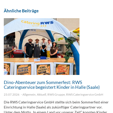
Ähnliche Beiträge
Dino-Abenteuer zum Sommerfest: RWS
Cateringservice begeistert Kinder in Halle (Saale)
23.07.2026
Allgemein
,
Aktuell
,
RWS Gruppe
,
RWS Cateringservice GmbH
Die RWS Cateringservice GmbH stellte sich beim Sommerfest einer
Einrichtung in Halle (Saale) als zukünftiger Cateringpartner vor.
Unter dem Motto „In einem Land vor unserer Zeit“ konnten Kinder