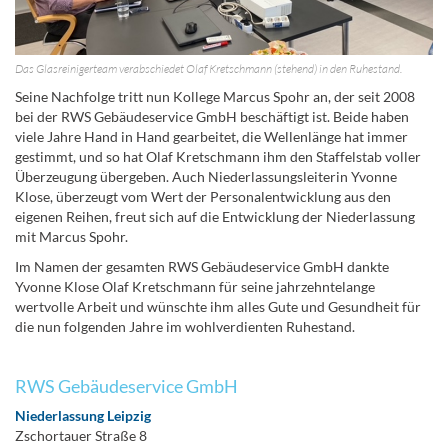
Das Glasreinigerteam verabschiedet Olaf Kretschmann (stehend) in den Ruhestand.
Seine Nachfolge tritt nun Kollege Marcus Spohr an, der seit 2008
bei der RWS Gebäudeservice GmbH beschäftigt ist. Beide haben
viele Jahre Hand in Hand gearbeitet, die Wellenlänge hat immer
gestimmt, und so hat Olaf Kretschmann ihm den Staffelstab voller
Überzeugung übergeben. Auch Niederlassungsleiterin Yvonne
Klose, überzeugt vom Wert der Personalentwicklung aus den
eigenen Reihen, freut sich auf die Entwicklung der Niederlassung
mit Marcus Spohr.
Im Namen der gesamten RWS Gebäudeservice GmbH dankte
Yvonne Klose Olaf Kretschmann für seine jahrzehntelange
wertvolle Arbeit und wünschte ihm alles Gute und Gesundheit für
die nun folgenden Jahre im wohlverdienten Ruhestand.
RWS Gebäudeservice GmbH
Niederlassung Leipzig
Zschortauer Straße 8