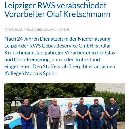
Leipziger RWS verabschiedet
Vorarbeiter Olaf Kretschmann
29.06.2023
RWS Gebäudeservice GmbH
Nach 24 Jahren Dienstzeit in der Niederlassung
Leipzig der RWS Gebäudeservice GmbH ist Olaf
Kretschmann, langjähriger Vorarbeiter in der Glas-
und Grundreinigung, nun in den Ruhestand
eingetreten. Den Staffelstab übergibt er an seinen
Kollegen Marcus Spohr.