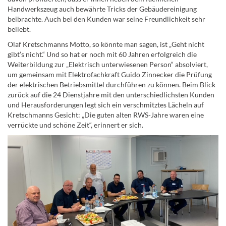
Handwerkszeug auch bewährte Tricks der Gebäudereinigung
beibrachte. Auch bei den Kunden war seine Freundlichkeit sehr
beliebt.
Olaf Kretschmanns Motto, so könnte man sagen, ist „Geht nicht
gibt’s nicht.“ Und so hat er noch mit 60 Jahren erfolgreich die
Weiterbildung zur „Elektrisch unterwiesenen Person“ absolviert,
um gemeinsam mit Elektrofachkraft Guido Zinnecker die Prüfung
der elektrischen Betriebsmittel durchführen zu können. Beim Blick
zurück auf die 24 Dienstjahre mit den unterschiedlichsten Kunden
und Herausforderungen legt sich ein verschmitztes Lächeln auf
Kretschmanns Gesicht: „Die guten alten RWS-Jahre waren eine
verrückte und schöne Zeit“, erinnert er sich.