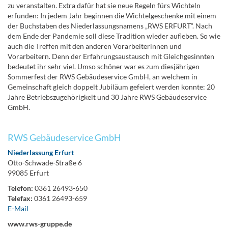
zu veranstalten. Extra dafür hat sie neue Regeln fürs Wichteln
erfunden: In jedem Jahr beginnen die Wichtelgeschenke mit einem
der Buchstaben des Niederlassungsnamens „RWS ERFURT“. Nach
dem Ende der Pandemie soll diese Tradition wieder aufleben. So wie
auch die Treffen mit den anderen Vorarbeiterinnen und
Vorarbeitern. Denn der Erfahrungsaustausch mit Gleichgesinnten
bedeutet ihr sehr viel. Umso schöner war es zum diesjährigen
Sommerfest der RWS Gebäudeservice GmbH, an welchem in
Gemeinschaft gleich doppelt Jubiläum gefeiert werden konnte: 20
Jahre Betriebszugehörigkeit und 30 Jahre RWS Gebäudeservice
GmbH.
RWS Gebäudeservice GmbH
Niederlassung Erfurt
Otto-Schwade-Straße 6
99085 Erfurt
Telefon:
0361 26493-650
Telefax:
0361 26493-659
E-Mail
www.rws-gruppe.de