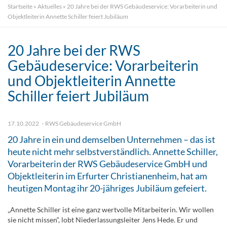
Startseite
»
Aktuelles
»
20 Jahre bei der RWS Gebäudeservice: Vorarbeiterin und
Objektleiterin Annette Schiller feiert Jubiläum
20 Jahre bei der RWS
Gebäudeservice: Vorarbeiterin
und Objektleiterin Annette
Schiller feiert Jubiläum
17.10.2022
RWS Gebäudeservice GmbH
20 Jahre in ein und demselben Unternehmen – das ist
heute nicht mehr selbstverständlich. Annette Schiller,
Vorarbeiterin der RWS Gebäudeservice GmbH und
Objektleiterin im Erfurter Christianenheim, hat am
heutigen Montag ihr 20-jähriges Jubiläum gefeiert.
„Annette Schiller ist eine ganz wertvolle Mitarbeiterin. Wir wollen
sie nicht missen“, lobt Niederlassungsleiter Jens Hede. Er und