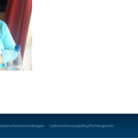
Datenschutzeinstellungen
Lieferkettensorgfaltspflichtengesetz