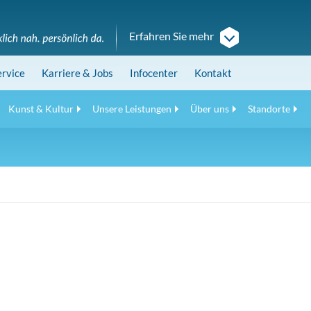
Erfahren Sie mehr
ervice
Karriere
& Jobs
Infocenter
Kontakt
Kunst & Kultur
Unsere Leistungen
Über uns
Standorte